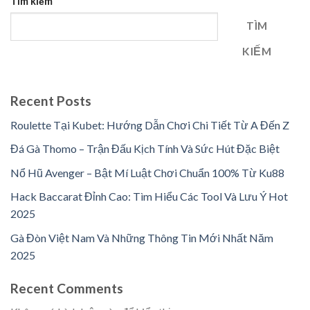
Tìm kiếm
TÌM
KIẾM
Recent Posts
Roulette Tại Kubet: Hướng Dẫn Chơi Chi Tiết Từ A Đến Z
Đá Gà Thomo – Trận Đấu Kịch Tính Và Sức Hút Đặc Biệt
Nổ Hũ Avenger – Bật Mí Luật Chơi Chuẩn 100% Từ Ku88
Hack Baccarat Đỉnh Cao: Tìm Hiểu Các Tool Và Lưu Ý Hot
2025
Gà Đòn Việt Nam Và Những Thông Tin Mới Nhất Năm
2025
Recent Comments