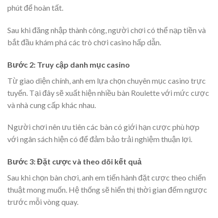
phút để hoàn tất.
Sau khi đăng nhập thành công, người chơi có thể nạp tiền và
bắt đầu khám phá các trò chơi casino hấp dẫn.
Bước 2: Truy cập danh mục casino
Từ giao diện chính, anh em lựa chọn chuyên mục casino trực
tuyến. Tại đây sẽ xuất hiện nhiều bàn Roulette với mức cược
và nhà cung cấp khác nhau.
Người chơi nên ưu tiên các bàn có giới hạn cược phù hợp
với ngân sách hiện có để đảm bảo trải nghiệm thuận lợi.
Bước 3: Đặt cược và theo dõi kết quả
Sau khi chọn bàn chơi, anh em tiến hành đặt cược theo chiến
thuật mong muốn. Hệ thống sẽ hiển thị thời gian đếm ngược
trước mỗi vòng quay.