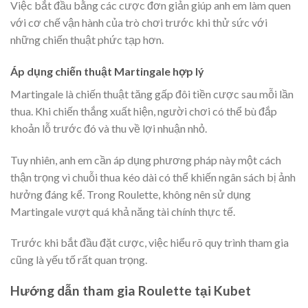
Việc bắt đầu bằng các cược đơn giản giúp anh em làm quen
với cơ chế vận hành của trò chơi trước khi thử sức với
những chiến thuật phức tạp hơn.
Áp dụng chiến thuật Martingale hợp lý
Martingale là chiến thuật tăng gấp đôi tiền cược sau mỗi lần
thua. Khi chiến thắng xuất hiện, người chơi có thể bù đắp
khoản lỗ trước đó và thu về lợi nhuận nhỏ.
Tuy nhiên, anh em cần áp dụng phương pháp này một cách
thận trọng vì chuỗi thua kéo dài có thể khiến ngân sách bị ảnh
hưởng đáng kể. Trong Roulette, không nên sử dụng
Martingale vượt quá khả năng tài chính thực tế.
Trước khi bắt đầu đặt cược, việc hiểu rõ quy trình tham gia
cũng là yếu tố rất quan trọng.
Hướng dẫn tham gia Roulette tại Kubet