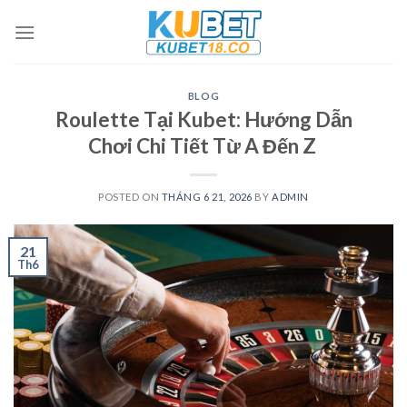
Skip
to
content
BLOG
Roulette Tại Kubet: Hướng Dẫn
Chơi Chi Tiết Từ A Đến Z
POSTED ON
THÁNG 6 21, 2026
BY
ADMIN
21
Th6