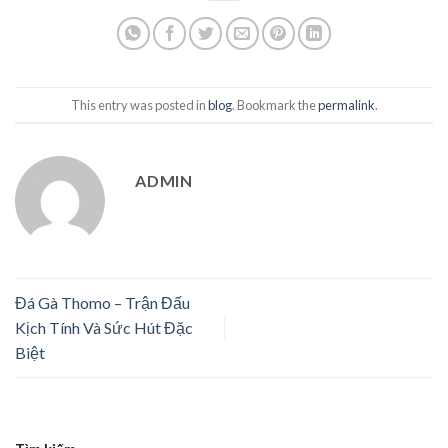
This entry was posted in
blog
. Bookmark the
permalink
.
ADMIN
Đá Gà Thomo – Trận Đấu
Kịch Tính Và Sức Hút Đặc
Biệt